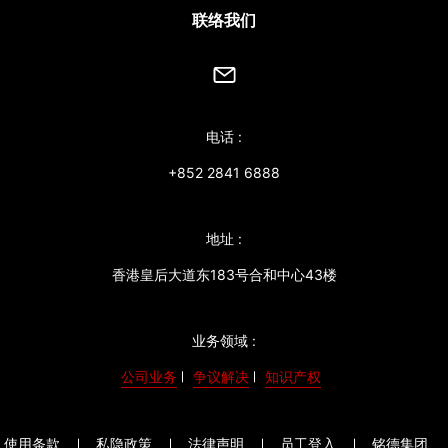
联络我们
电话 :
+852 2841 6888
地址 :
香港皇后大道东183号合和中心43楼
业务领域 :
公司业务
争议解决
知识产权
使用条款
私隐政策
法律声明
员工登入
铭德集团