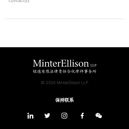
Contact(s):
应届毕业生招聘
联络我们
最新消息
地点
© 2026 MinterEllison LLP
保持联系