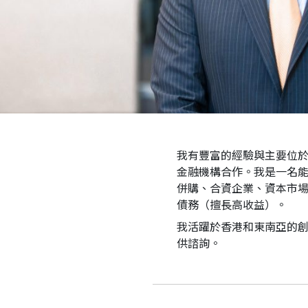
我有豐富的經驗與主要位於
金融機構合作。我是一名能
併購、合資企業、資本市
債務（擅長高收益）。
我活躍於香港和東南亞的
供諮詢。