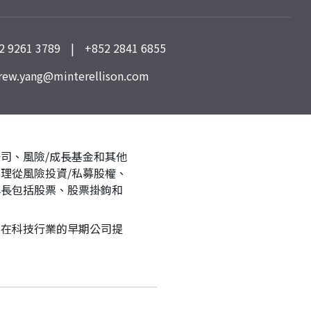
2 9261 3789
|
+852 2841 6855
rew.yang@minterellison.com
司、風險/成長基金和其他
理從風險投資/私募股權、
專長包括股票、股票掛鉤和
要在科技行業的早期公司提