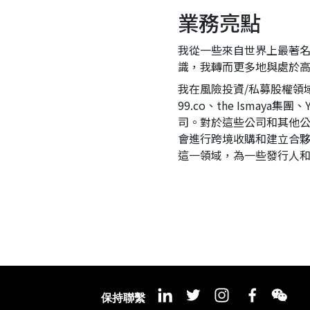
業務亮點
我從一些來自世界上最著
識，我轉而更多地與處於
我在風險投資/私募股權領域仍
99.co、the Ismaya集團、
司。對於這些公司和其他公
會進行跨境收購和建立合
這一領域，為一些發行人
保持聯繫