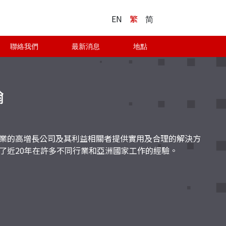
EN
繁
简
聯絡我們
最新消息
地點
翰
業的高增長公司及其利益相關者提供實用及合理的解決方
了近20年在許多不同行業和亞洲國家工作的經驗。