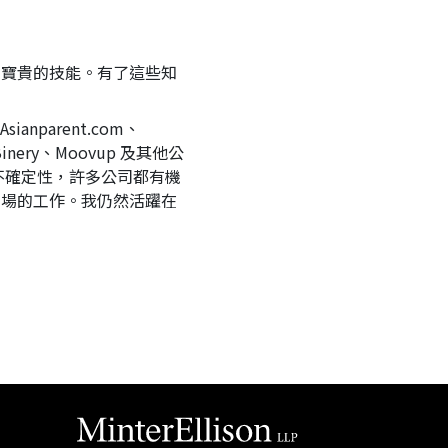
了寶貴的技能。有了這些知
parent.com、
、Binery、Moovup 及其他公
不確定性，許多公司都有機
市場的工作。我仍然活躍在