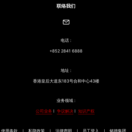
联络我们
电话 :
+852 2841 6888
地址 :
香港皇后大道东183号合和中心43楼
业务领域 :
公司业务
争议解决
知识产权
使用条款
私隐政策
法律声明
员工登入
铭德集团