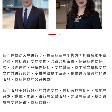
应届毕业生招聘
联络我们
最新消息
我们在协助客户进行商业投资及资产出售方面拥有多年丰富
经验，包括设计交易结构、监管合规审查、保证及弥偿保
地点
险、收购要约、竞争性招标、交易融资、以中英文草拟交易
文件并进行谈判、安排关键员工留职、提供过渡阶段的特殊
服务，以及信息的公开披露。
我们服务于各行各业的并购交易，包括医疗与制药、房地产
开发、媒体、电讯、银行与金融服务、能源与资源、基础设
施与交通运输，以及饮食业。