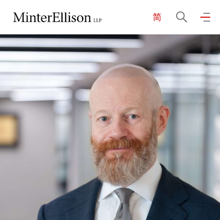
简
EN
繁
简
主页
关于我们
业务领域
我们的团队
社区投入