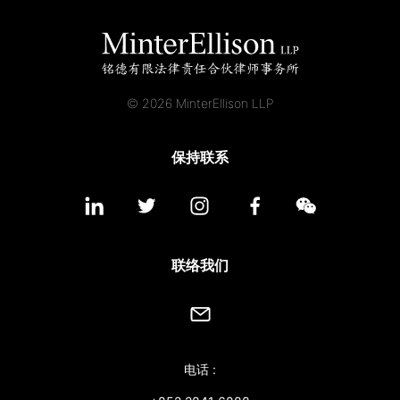
© 2026 MinterEllison LLP
保持联系
联络我们
电话 :