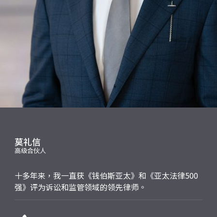
应届毕业生招聘
联络我们
最新消息
地点
莫礼信
高级合伙人
十多年来，我一直获《钱伯斯亚太》和《亚太法律500
强》评为诉讼和监管领域的领先律师。