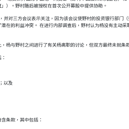
议
」）。野村随后被授权在首次公开募股中提供协助。
检查，并对三方会议表示关注，因为该会议使野村的投资银行部门
潜在的利益冲突。 在进行内部调查后，野村认为杨没有主动采
此，杨与野村之间进行了有关杨离职的讨论，但双方最终未就条
括：
金；以及
隐含条款，其中包括：