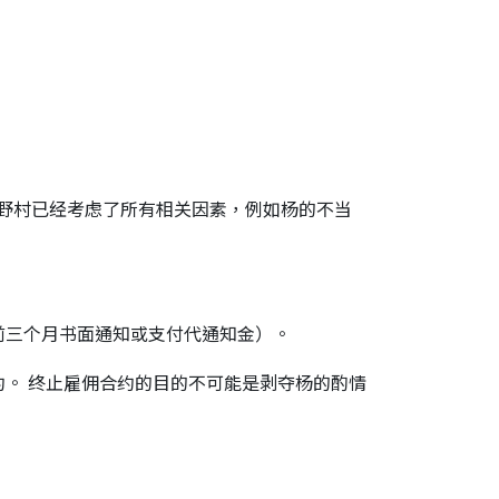
因为野村已经考虑了所有相关因素，例如杨的不当
前三个月书面通知或支付代通知金）。
。 终止雇佣合约的目的不可能是剥夺杨的酌情