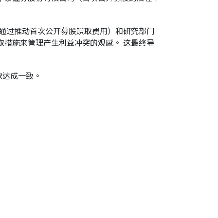
（通过推动首次公开募股赚取费用）和研究部门
取措施来管理产生利益冲突的观感。 这最终导
款达成一致。