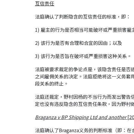
互信责任
法庭确认了判断隐含的互信责任的标准，即：
1) 雇主的行为是否相当可能破坏或严重损害
2) 该行为是否有合理和合宜的因由；以及
3) 该行为是否旨在破坏或严重损害这种关系。
法庭被要求裁定的争论点是，该隐含责任是否适用于：(
之间雇佣关系的决定。法庭拒绝将这一义务套
段关系的终止。
法庭还裁定，野村因杨的不当行为而发出警告
定也没有违反隐含的互信责任条款，因为野村
Braganza v BP Shipping Ltd and another
[20
法庭确认了Braganza义务的判断标准（