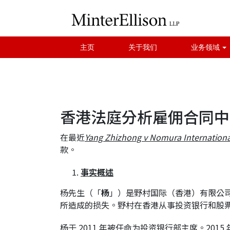
主页
关于我们
业务领域
香港法庭分析雇佣合同中
在最近
Yang Zhizhong v Nomura Internationa
款。
事实概述
杨先生（「
杨
」）是野村国际（香港）有限公
所造成的损失。野村在香港从事投资银行和股
杨于 2011 年被任命为投资银行部主席。2