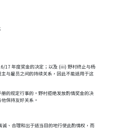
；
17 年度奖金的决定；以及 (iii) 野村终止与杨
雇主与雇员之间的持续关系，因此不能适用于这
手册的规定行事的。野村拒绝发放酌情奖金的决
与他保持友好关系。
任真诚、合理和出于适当目的地行使此酌情权，而