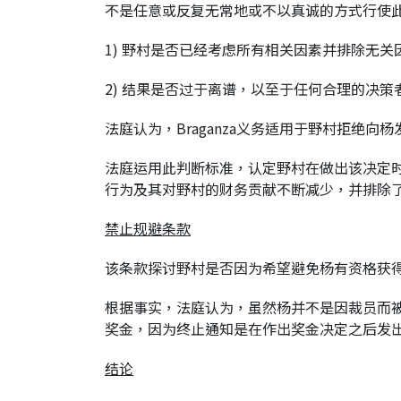
不是任意或反复无常地或不以真诚的方式行使
1) 野村是否已经考虑所有相关因素并排除无关
2) 结果是否过于离谱，以至于任何合理的决
法庭认为，Braganza义务适用于野村拒绝
法庭运用此判断标准，认定野村在做出该决定时没
行为及其对野村的财务贡献不断减少，并排除
禁止规避条款
该条款探讨野村是否因为希望避免杨有资格获
根据事实，法庭认为，虽然杨并不是因裁员而
奖金，因为终止通知是在作出奖金决定之后发
结论