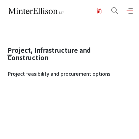
简
EN
繁
简
主页
Project, Infrastructure and
关于我们
Construction
Project feasibility and procurement options
业务领域
我们的团队
社区投入