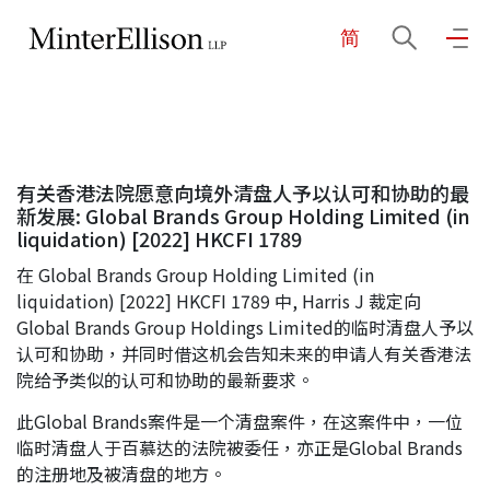
简
EN
繁
简
主页
有关香港法院愿意向境外清盘人予以认可和协助的最
关于我们
新发展: Global Brands Group Holding Limited (in
liquidation) [2022] HKCFI 1789
在 Global Brands Group Holding Limited (in
业务领域
liquidation) [2022] HKCFI 1789 中, Harris J 裁定向
Global Brands Group Holdings Limited的临时清盘人予以
认可和协助，并同时借这机会告知未来的申请人有关香港法
我们的团队
院给予类似的认可和协助的最新要求。
此Global Brands案件是一个清盘案件，在这案件中，一位
社区投入
临时清盘人于百慕达的法院被委任，亦正是Global Brands
的注册地及被清盘的地方。