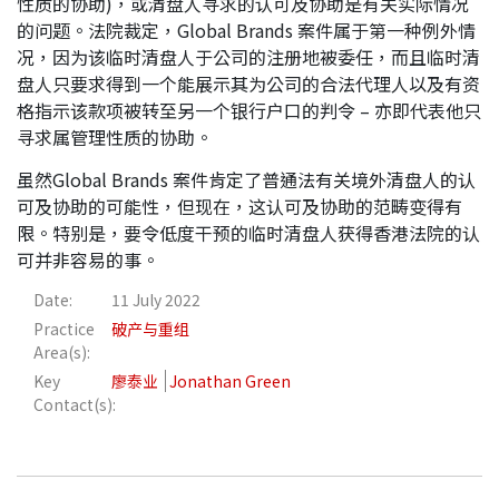
性质的协助)，或清盘人寻求的认可及协助是有关实际情况
的问题。法院裁定，Global Brands 案件属于第一种例外情
况，因为该临时清盘人于公司的注册地被委任，而且临时清
盘人只要求得到一个能展示其为公司的合法代理人以及有资
格指示该款项被转至另一个银行户口的判令 – 亦即代表他只
寻求属管理性质的协助。
虽然Global Brands 案件肯定了普通法有关境外清盘人的认
可及协助的可能性，但现在，这认可及协助的范畴变得有
限。特别是，要令低度干预的临时清盘人获得香港法院的认
可并非容易的事。
Date:
11 July 2022
Practice
破产与重组
Area(s):
Key
廖泰业
Jonathan Green
Contact(s):