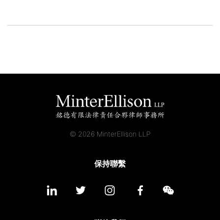
© 2026 MinterEllison LLP
保持聯繫