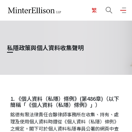
繁
EN
繁
简
主頁
私隱政策與個人資料收集聲明
關於我們
業務領域
1. 《個人資料（私隱）條例》(第486章)（以下
我們的團隊
簡稱「《個人資料（私隱）條例》」）
銘德有限法律責任合夥律師事務所在收集、持有、處
社區投入
理及使用個人資料時遵從《個人資料（私隱）條例》
之規定。閣下可於個人資料私隱專員公署的網頁中查