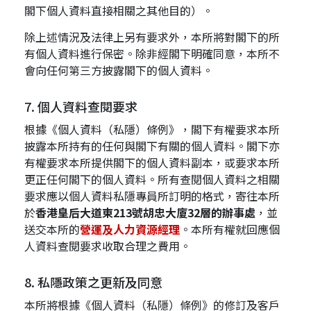
閣下個人資料直接相關之其他目的）。
除上述情況及法律上另有要求外，本所將對閣下的所
有個人資料進行保密。除非經閣下明確同意，本所不
會向任何第三方披露閣下的個人資料。
7. 個人資料查閱要求
根據《個人資料（私隱）條例》，閣下有權要求本所
披露本所持有的任何與閣下有關的個人資料。閣下亦
有權要求本所提供閣下的個人資料副本，或要求本所
更正任何閣下的個人資料。所有查閱個人資料之相關
要求應以個人資料私隱專員所訂明的格式，寄往本所
於
香港皇后大道東213號胡忠大廈32層的辦事處
，並
送交本所的
營運及人力資源經理
。本所有權就回應個
人資料查閱要求收取合理之費用。
8. 私隱政策之更新及同意
本所將根據《個人資料（私隱）條例》的修訂及客戶