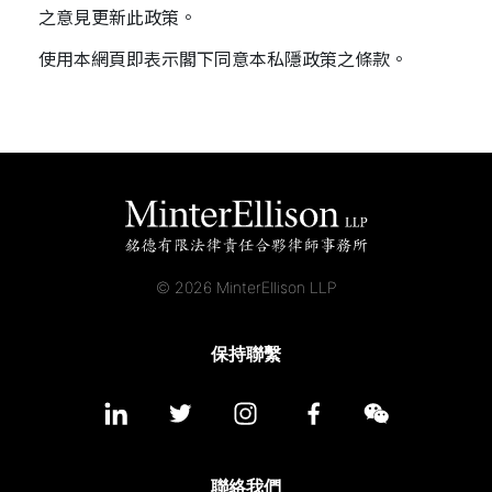
之意見更新此政策。
使用本網頁即表示閣下同意本私隱政策之條款。
© 2026 MinterEllison LLP
保持聯繫
聯絡我們