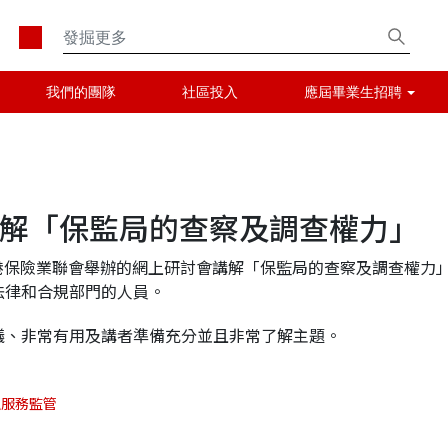
我們的團隊
社區投入
應屆畢業生招聘
解「保監局的查察及調查權力」
香港保險業聯會舉辦的網上研討會講解「保監局的查察及調查權力
法律和合規部門的人員。
議、非常有用及講者準備充分並且非常了解主題。
融服務監管