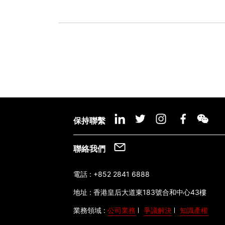
保持聯繫
聯絡我們
電話 :
+852 2841 6888
地址 :
香港皇后大道東183號合和中心43樓
業務領域 :
公司業務
爭議解決
知識產權