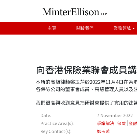
主頁
關於我們
業務領域
向香港保險業聯會成員講
本所的高級律師鄭玉萍於2022年11月4日在
各保險公司的董事會成員、高級管理人員以及
我們很高興收到意見指研討會提供了實用的建
Date:
7 November 2022
Practice Area(s):
爭議解決
保險
金
Key Contact(s):
鄭玉萍