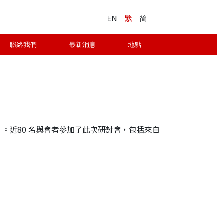
EN
繁
简
聯絡我們
最新消息
地點
」。近80 名與會者參加了此次研討會，包括來自