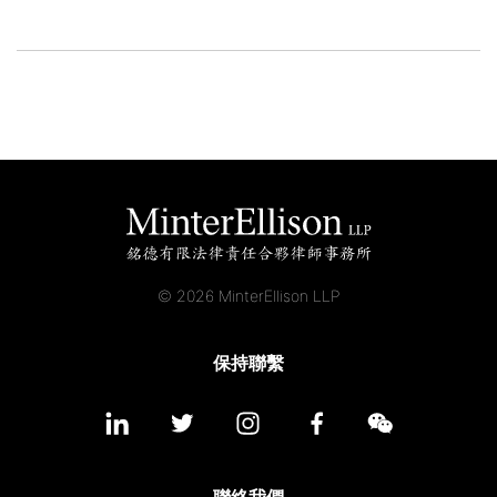
© 2026 MinterEllison LLP
保持聯繫