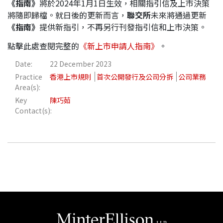
《指南》
將於2024年1月1日生效，相關指引信及上市決策
將隨即歸檔。就日後的更新而言，
聯交所
未來將通過更新
《指南》
提供新指引，不再另行刊發指引信和上市決策。
點擊此處查閱完整的
《新上市申請人指南》
。
Date:
22 December 2023
Practice
香港上市規則
首次公開發行及公司分拆
公司業務
Area(s):
Key
陳巧茹
Contact(s):