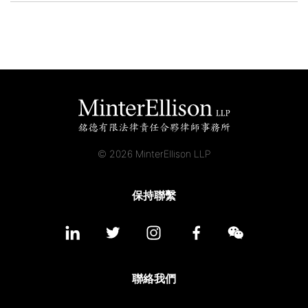
© 2026 MinterEllison LLP
保持聯繫
聯絡我們