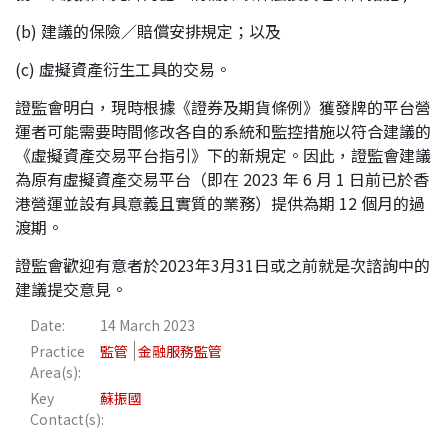
(b) 建議的保險／賠償安排規定；以及
(c) 虛擬資產衍生工具的交易。
證監會明白，現時根據《證券及期貨條例》獲發牌的平台營
運者可能需要時間修改各自的系統和監控措施以符合建議的
《虛擬資產交易平台指引》下的新規定。因此，證監會建議
為原有虛擬資產交易平台（即在 2023 年 6 月 1 日前已於香
港營運並設有具意義且實質的業務）提供為期 12 個月的過
渡期。
證監會歡迎有意者於2023年3月31日或之前就是次諮詢中的
建議提交意見。
Date:
14 March 2023
Practice
監管
金融服務監管
Area(s):
Key
蘇振國
Contact(s):