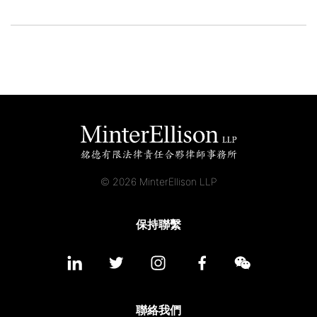
© 2026 MinterEllison LLP
保持聯繫
聯絡我們