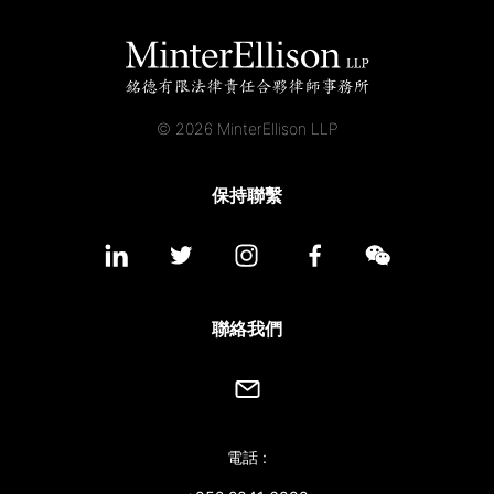
© 2026 MinterEllison LLP
保持聯繫
聯絡我們
電話 :