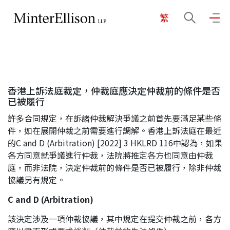
繁
EN
繁
简
主頁
香港上訴法庭裁定，仲裁庭應決定仲裁前的條件是否
關於我們
已被履行
許多合同規定，在訴諸仲裁解決爭議之前首先要滿足某些條
業務領域
件，如在展開仲裁之前需要進行調解。香港上訴法庭在最近
的C and D (Arbitration) [2022] 3 HKLRD 116中認為，如果
各方同意就爭議進行仲裁，法院將推定各方也同意由仲裁
庭，而非法院，決定仲裁前的條件是否已被履行，除非仲裁
我們的團隊
協議另有規定。
C and D (Arbitration)
社區投入
該決定涉及一項仲裁協議，其中規定在提交仲裁之前，各方