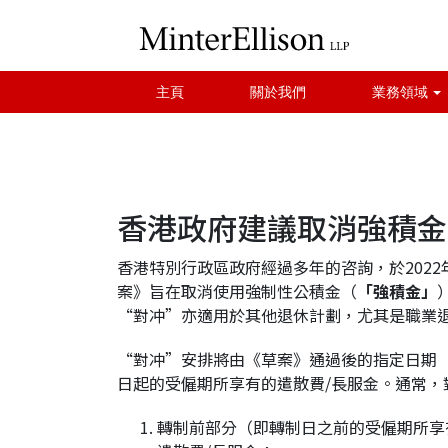
主頁
關於我們
業務領域
香港政府建議取消強積金
香港特別行政區政府經過多年的咨詢，於2022
案》旨在取消使用強制性公積金（
「強積金」
“對冲”亦適用於其他退休計劃，尤其是職業退休
“對冲”安排將由《草案》通過後的指定日期
日起的受僱期所享有的遣散費/長服金。通常，
轉制前部分（即轉制日之前的受僱期所享