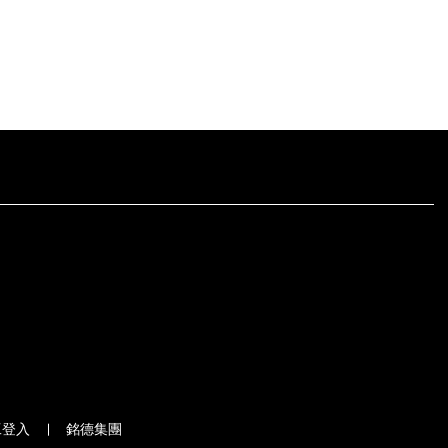
工登入
銘德集團