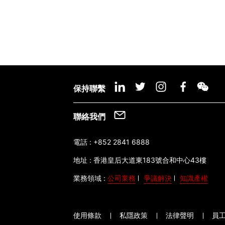
保持聯繫
聯絡我們
電話 :
+852 2841 6888
地址 :
香港皇后大道東183號合和中心43樓
業務領域 :
公司業務
爭議解決
知識產權
使用條款
私隱政策
法律聲明
員