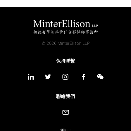
© 2026 MinterEllison LLP
保持聯繫
聯絡我們
電話 :