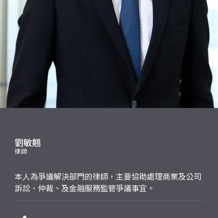
應屆畢業生招聘
聯絡我們
最新消息
地點
劉敏翹
律師
本人為爭議解決部門的律師，主要協助處理商業及公司
訴訟、仲裁、及金融服務監管爭議事宜。