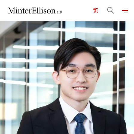
繁
EN
繁
简
主頁
關於我們
業務領域
我們的團隊
社區投入