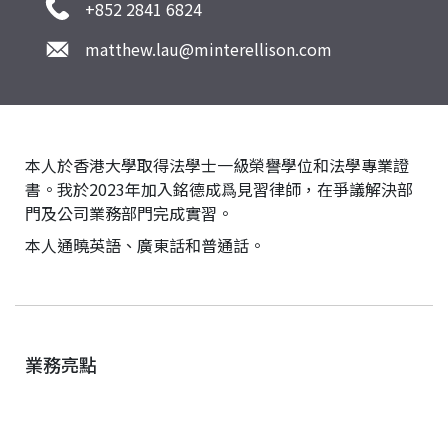
+852 2841 6824
matthew.lau@minterellison.com
本人於香港大學取得法學士一級榮譽學位和法學專業證
書。我於2023年加入銘德成爲見習律師，在爭議解決部
門及公司業務部門完成實習。
本人通曉英語、廣東話和普通話。
業務亮點