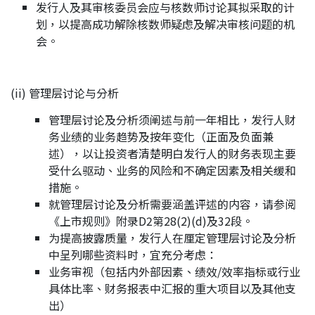
发行人及其审核委员会应与核数师讨论其拟采取的计
划，以提高成功解除核数师疑虑及解决审核问题的机
会。
(ii) 管理层讨论与分析
管理层讨论及分析须阐述与前一年相比，发行人财
务业绩的业务趋势及按年变化（正面及负面兼
述），以让投资者清楚明白发行人的财务表现主要
受什么驱动、业务的风险和不确定因素及相关缓和
措施。
就管理层讨论及分析需要涵盖评述的内容，请参阅
《上市规则》附录D2第28(2)(d)及32段。
为提高披露质量，发行人在厘定管理层讨论及分析
中呈列哪些资料时，宜充分考虑：
业务审视（包括内外部因素、绩效/效率指标或行业
具体比率、财务报表中汇报的重大项目以及其他支
出）