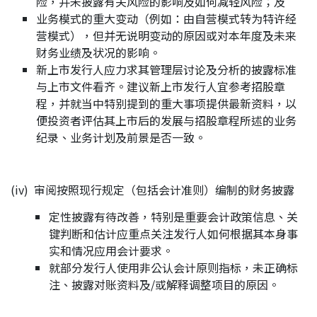
险，并未披露有关风险的影响及如何减轻风险；及
业务模式的重大变动（例如：由自营模式转为特许经
营模式），但并无说明变动的原因或对本年度及未来
财务业绩及状况的影响。
新上市发行人应力求其管理层讨论及分析的披露标准
与上市文件看齐。建议新上市发行人宜参考招股章
程，并就当中特别提到的重大事项提供最新资料，以
便投资者评估其上市后的发展与招股章程所述的业务
纪录、业务计划及前景是否一致。
(iv) 审阅按照现行规定（包括会计准则）编制的财务披露
定性披露有待改善，特别是重要会计政策信息、关
键判断和估计应重点关注发行人如何根据其本身事
实和情况应用会计要求。
就部分发行人使用非公认会计原则指标，未正确标
注、披露对账资料及/或解释调整项目的原因。