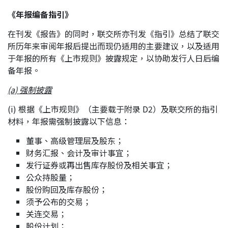
《年报编备指引》
在刊发《报告》的同时，联交所亦刊发《指引》总结了联交
所历年来审阅年报后提出而现仍适用的主要建议，以及适用
于年报的所有《上市规则》披露规定，以协助发行人日后编
备年报。
(a) 强制披露
(i) 根据《上市规则》（主要载于附录 D2）及联交所的指引
材料，年报需强制披露以下信息：
董事、高级管理层及股东；
财务汇报、会计及审计事宜；
发行证券或再出售库存股份及相关事宜；
公众持股量；
股份购回及库存股份；
须予公布的交易；
关连交易；
股份计划；