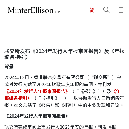
简
EN
繁
简
主页
联交所发布《2024年发行人年报审阅报告》及《年报
关于我们
编备指引》
背景
业务领域
2024年12月，香港联合交易所有限公司（“
联交所
”）完
成对发行人截至2023年财政年度年报的审阅，并刊发
《
2024年发行人年报审阅报告》
（“
《报告》
”）及
《年
我们的团队
报编备指引》
（“
《指引》
”），以协助发行人日后编备年
报。本文总结了《报告》和《指引》中的主要发现和建议。
《
2024年发行人年报审阅报告》
社区投入
联交所完成审阅上市发行人2023年度的年报，刊发《报