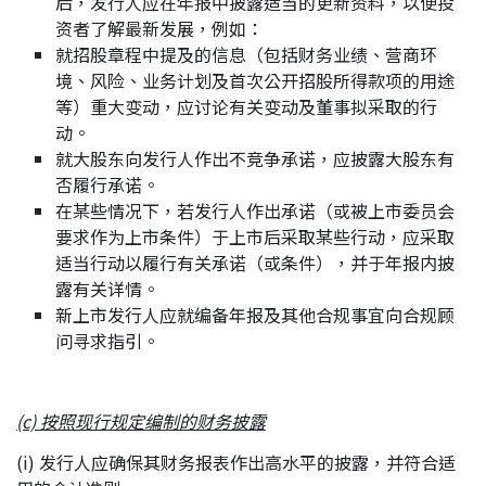
后，发行人应在年报中披露适当的更新资料，以便投
资者了解最新发展，例如：
就招股章程中提及的信息（包括财务业绩、营商环
境、风险、业务计划及首次公开招股所得款项的用途
等）重大变动，应讨论有关变动及董事拟采取的行
动。
就大股东向发行人作出不竞争承诺，应披露大股东有
否履行承诺。
在某些情况下，若发行人作出承诺（或被上市委员会
要求作为上市条件）于上市后采取某些行动，应采取
适当行动以履行有关承诺（或条件），并于年报内披
露有关详情。
新上市发行人应就编备年报及其他合规事宜向合规顾
问寻求指引。
(c) 按照现行规定编制的财务披露
(i) 发行人应确保其财务报表作出高水平的披露，并符合适