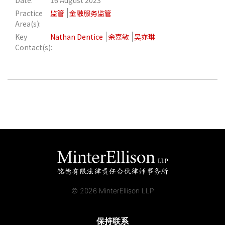
Date:
16 August 2023
Practice
监管
金融服务监管
应届毕业生招聘
Area(s):
Key
Nathan Dentice
余嘉敏
吴亦琳
Contact(s):
联络我们
最新消息
地点
© 2026 MinterEllison LLP
保持联系