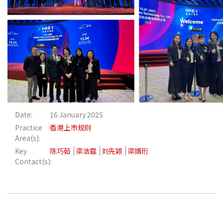
Date:
16 January 2025
Practice
香港上市规则
Area(s):
Key
陈巧茹
梁浩霆
刘先颖
梁婧珩
Contact(s):