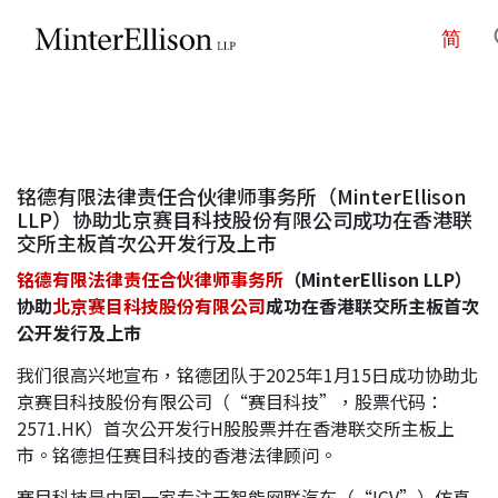
简
EN
繁
简
主页
铭德有限法律责任合伙律师事务所（MinterEllison
关于我们
LLP）协助北京赛目科技股份有限公司成功在香港联
交所主板首次公开发行及上市
铭德有限法律责任合伙律师事务所
业务领域
（MinterEllison LLP）
协助
北京赛目科技股份有限公司
成功在香港联交所主板首次
公开发行及上市
我们的团队
我们很高兴地宣布，铭德团队于2025年1月15日成功协助北
京赛目科技股份有限公司（“赛目科技”，股票代码：
2571.HK）首次公开发行H股股票并在香港联交所主板上
社区投入
市。铭德担任赛目科技的香港法律顾问。
赛目科技是中国一家专注于智能网联汽车（“ICV”）仿真