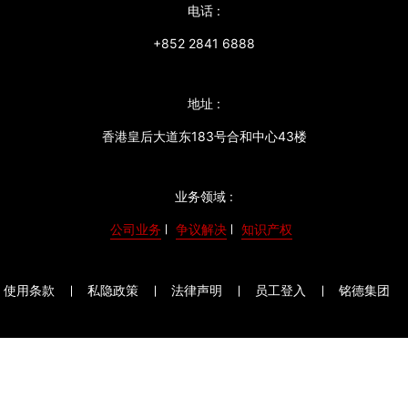
电话 :
+852 2841 6888
地址 :
香港皇后大道东183号合和中心43楼
业务领域 :
公司业务
争议解决
知识产权
使用条款
私隐政策
法律声明
员工登入
铭德集团