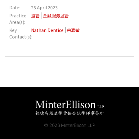
Date:
25 April 2023
应届毕业生招聘
Practice
监管
金融服务监管
Area(s):
Key
Nathan Dentice
余嘉敏
联络我们
Contact(s):
最新消息
地点
© 2026 MinterEllison LLP