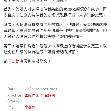
首先，答辩人对选择性仲裁条款的管辖权质疑没有成功，再
次证实了法庭支持仲裁的立场以及履行当事人协议的意愿。
其次，即使法庭有支持仲裁的态度，但如果不妥善地送达仲
裁通知，将可能导致仲裁裁决和任何执行令最终被撤销，因
为答辩人没有合理的机会陈述他或她的案情。
第三，这案件提醒仲裁裁决中排印上的错误应予以更正，以
避免在后续的执行程序中可能出现的损害。
请于
此处
查阅判决书全文。
Date:
29 September 2023
Practice
国际仲裁
争议解决
Area(s):
Key
余嘉敏