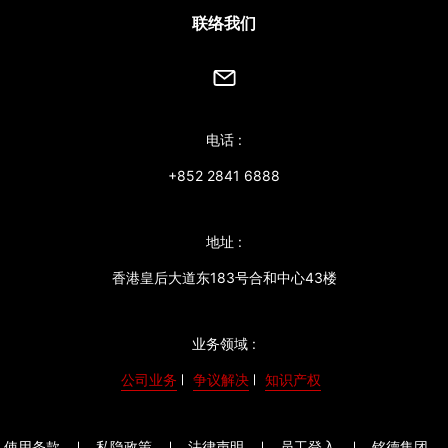
联络我们
电话 :
+852 2841 6888
地址 :
香港皇后大道东183号合和中心43楼
业务领域 :
公司业务
争议解决
知识产权
使用条款
私隐政策
法律声明
员工登入
铭德集团