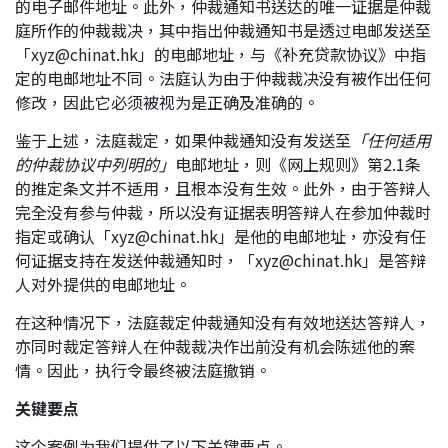
的电子邮件地址。此外，仲裁通知书送达的唯一证据是仲裁
庭所作的仲裁裁决，其中指出仲裁通知书是透过电邮发送至
「
xyz@chinat.hk
」的电邮地址，与《补充贷款协议》中指
定的电邮地址不同。法庭认为由于仲裁裁决没有被作出任何
修改，因此它必须被视为是正确及准确的。
鉴于上述，法庭裁定，如果仲裁通知没有发送至
「任何适用
的仲裁协议中列明的」
电邮地址，则《网上规则》第2.1条
的推定条文并不适用，且根本没有生效。此外，由于答辩人
完全没有参与仲裁，所以没有证据表明答辩人在参加仲裁时
指定或确认「
xyz@chinat.hk
」是他的电邮地址，亦没有任
何证据支持在发送仲裁通知时，「
xyz@chinat.hk
」是答辩
人对外提供的电邮地址。
在这种情况下，法庭裁定仲裁通知没有有效地送达答辩人，
亦同时裁定答辩人在仲裁裁决作出前没有机会陈述他的案
情。因此，执行令最终被法庭撤销。
关键要点
这个案例为我们提供了以下关键要点。