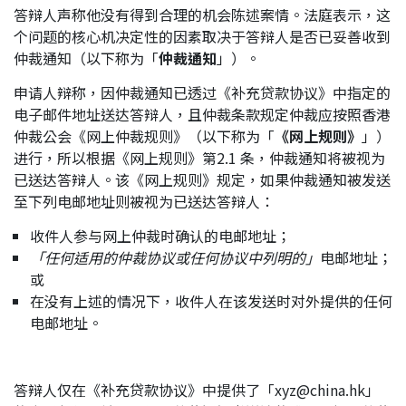
答辩人声称他没有得到合理的机会陈述案情。法庭表示，这
个问题的核心机决定性的因素取决于答辩人是否已妥善收到
仲裁通知（以下称为「
仲裁通知
」）。
申请人辩称，因仲裁通知已透过《补充贷款协议》中指定的
电子邮件地址送达答辩人，且仲裁条款规定仲裁应按照香港
仲裁公会《网上仲裁规则》（以下称为「
《网上规则》
」）
进行，所以根据《网上规则》第2.1 条，仲裁通知将被视为
已送达答辩人。该《网上规则》规定，如果仲裁通知被发送
至下列电邮地址则被视为已送达答辩人：
收件人参与网上仲裁时确认的电邮地址；
「任何适用的仲裁协议或任何协议中列明的」
电邮地址；
或
在没有上述的情况下，收件人在该发送时对外提供的任何
电邮地址。
答辩人仅在《补充贷款协议》中提供了「
xyz@china.hk
」