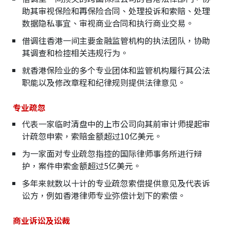
助其审视保险和再保险合同、处理投诉和索赔、处理
数据隐私事宜、审视商业合同和执行商业交易。
借调往香港一间主要金融监管机构的执法团队，协助
其调查和检控相关违规行为。
就香港保险业的多个专业团体和监管机构履行其公法
职能以及修改章程和纪律规则提供法律意见。
专业疏忽
代表一家临时清盘中的上市公司向其前审计师提起审
计疏忽申索，索赔金额超过10亿美元。
为一家面对专业疏忽指控的国际律师事务所进行辩
护，案件申索金额超过5亿美元。
多年来就数以十计的专业疏忽索偿提供意见及代表诉
讼方，例如香港律师专业弥偿计划下的索偿。
商业诉讼及讼裁