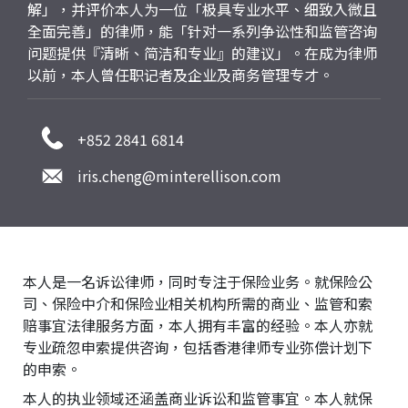
解」，并评价本人为一位「极具专业水平、细致入微且
全面完善」的律师，能「针对一系列争讼性和监管咨询
问题提供『清晰、简洁和专业』的建议」。在成为律师
以前，本人曾任职记者及企业及商务管理专才。
+852 2841 6814
iris.cheng@minterellison.com
本人是一名诉讼律师，同时专注于保险业务。就保险公
司、保险中介和保险业相关机构所需的商业、监管和索
赔事宜法律服务方面，本人拥有丰富的经验。本人亦就
专业疏忽申索提供咨询，包括香港律师专业弥偿计划下
的申索。
本人的执业领域还涵盖商业诉讼和监管事宜。本人就保