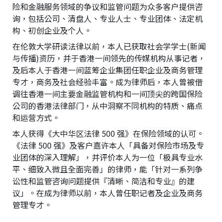
险和金融服务领域的争议和监管问题为众多客户提供咨
询，包括公司、清盘人、专业人士、专业团体、法定机
构、初创企业及个人。
在伦敦大学研读法律以前，本人已获取社会学学士(新闻
与传播)资历，并于香港一间领先的传媒机构从事记者，
及后本人于香港一间蓝筹企业集团任职企业及商务管理
专才，商务及社会经验丰富。成为律师后，本人曾被借
调往香港一间主要金融监管机构和一间顶尖的跨国保险
公司的香港法律部门，从中洞察不同机构的特质、痛点
和运营方式。
本人获得《大中华区法律 500 强》在保险领域的认可。
《法律 500 强》及客户嘉许本人「具备对保险市场及专
业团体的深入理解」，并评价本人为一位「极具专业水
平、细致入微且全面完善」的律师，能「针对一系列争
讼性和监管咨询问题提供『清晰、简洁和专业』的建
议」。在成为律师以前，本人曾任职记者及企业及商务
管理专才。