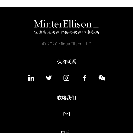
© 2026 MinterEllison LLP
保持联系
联络我们
电话 :