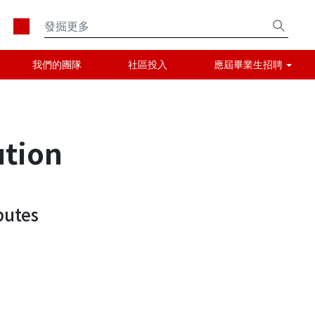
我們的團隊
社區投入
應屆畢業生招聘
ution
putes