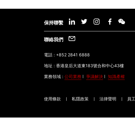
保持聯繫
聯絡我們
電話 :
+852 2841 6888
地址 :
香港皇后大道東183號合和中心43樓
業務領域 :
公司業務
爭議解決
知識產權
使用條款
私隱政策
法律聲明
員