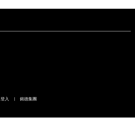
工登入
銘德集團