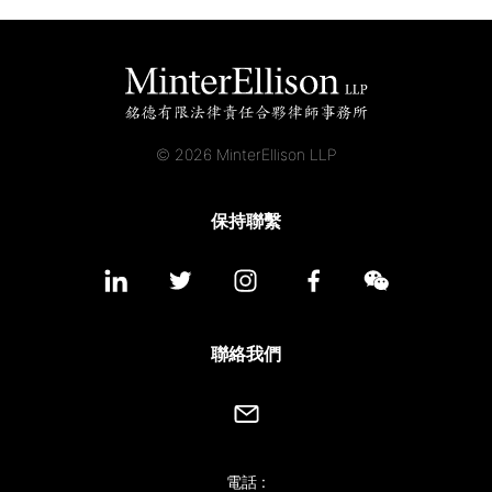
© 2026 MinterEllison LLP
保持聯繫
聯絡我們
電話 :