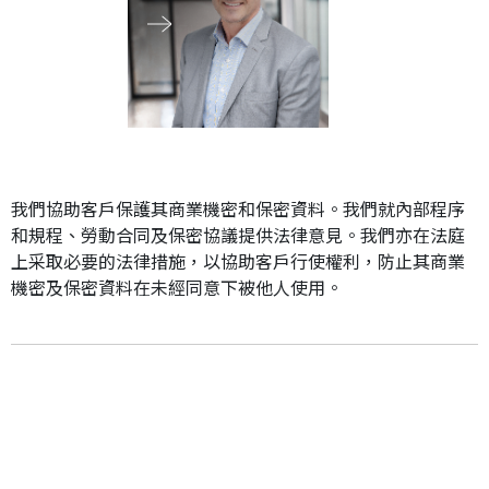
應屆畢業生招聘
聯絡我們
最新消息
我們協助客戶保護其商業機密和保密資料。我們就內部程序
和規程、勞動合同及保密協議提供法律意見。我們亦在法庭
上采取必要的法律措施，以協助客戶行使權利，防止其商業
地點
機密及保密資料在未經同意下被他人使用。