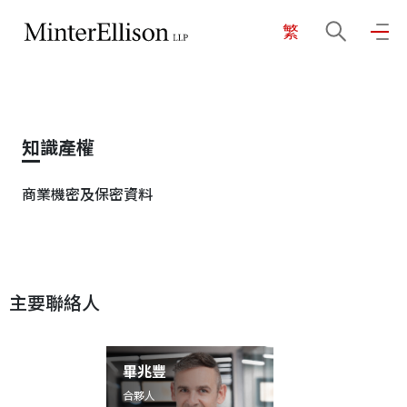
繁
EN
繁
简
主頁
知識產權
關於我們
商業機密及保密資料
業務領域
主要聯絡人
我們的團隊
社區投入
畢兆豐
合夥人