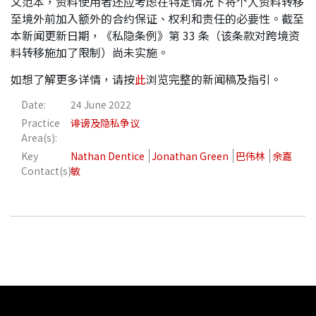
文范本，资料使用者还应考虑在特定情况下将个人资料转移
至境外前加入额外的合约保证、权利和责任的必要性。截至
本新闻更新日期，《私隐条例》第 33 条（该条款对跨境资
料转移施加了限制）尚未实施。
如想了解更多详情，请按
此
浏览完整的新闻稿及指引。
Date:
24 June 2022
Practice
诽谤及隐私争议
Area(s):
Key
Nathan Dentice
Jonathan Green
巴伟林
余嘉
Contact(s):
敏