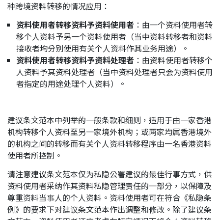
种跨境资料转移的情况应用：
应届毕业生招聘
资料使用者转移资料予资料使用者
：由一个资料使用者转
移个人资料予另一个资料使用者（当中资料转移者和资料
接收者均分别使用有关个人资料作其业务用途）。
联络我们
资料使用者转移资料予资料处理者
：由资料使用者转移个
人资料予其资料处理者（当中资料处理者只会为资料使用
者指定的用途处理个人资料）。
最新消息
建议条文范本中列举的一般条款和细则，适用于由一家香港
地点
机构转移个人资料至另一家境外机构；或两家均属香港境外
的机构之间的转移而有关个人资料转移程序由一名香港资料
使用者所控制。
请注意建议条文范本仅为私隐公署建议的最佳行事方式，供
资料使用者采纳作其资料私隐管理责任的一部分，以保障及
尊重资料当事人的个人资料。资料使用者可在符合《私隐条
例》的要求下对建议条文范本作出调整和修改。除了建议条