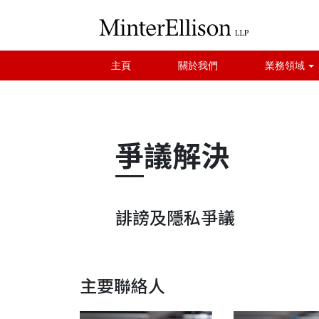
主頁
關於我們
業務領域
爭議解決
誹謗及隱私爭議
主要聯絡人