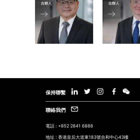
合夥人
合夥人
保持聯繫
聯絡我們
電話 :
+852 2841 6888
地址 :
香港皇后大道東183號合和中心43樓