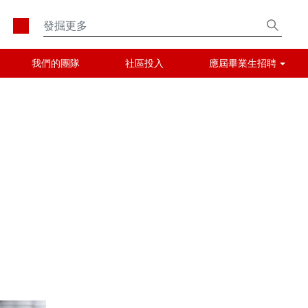
我們的團隊
社區投入
應屆畢業生招聘